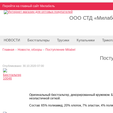
Перейти на главный сайт Милабель
ООО СТД «Милабе
НОВОСТИ
Бюстгальтеры
Трусики
Купальники
Трикот
Главная
»
Новости, обзоры
»
Поступление Milabel
Посту
Опубликовано: 30.10.2020 07:00
Бюстгальтер
10046
Оригинальный бюстгальтер, декорированный кружевом. Б
неэластичной сеткой.
Состав: 65% полиамид, 20% хлопок, 7% эластан, 4% поли