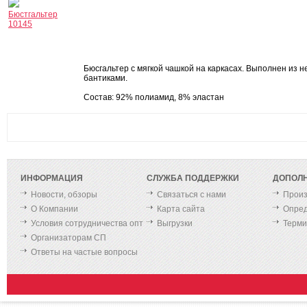
Бюстгальтер
10145
Бюсгальтер с мягкой чашкой на каркасах. Выполнен из 
бантиками.
Состав: 92% полиамид, 8% эластан
ИНФОРМАЦИЯ
СЛУЖБА ПОДДЕРЖКИ
ДОПОЛ
Новости, обзоры
Связаться с нами
Произ
О Компании
Карта сайта
Опред
Условия сотрудничества опт
Выгрузки
Терм
Организаторам СП
Ответы на частые вопросы