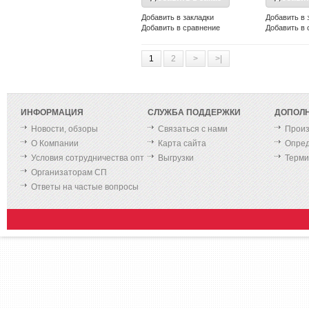
Добавить в закладки
Добавить в 
Добавить в сравнение
Добавить в 
1
2
>
>|
ИНФОРМАЦИЯ
СЛУЖБА ПОДДЕРЖКИ
ДОПОЛ
Новости, обзоры
Связаться с нами
Произ
О Компании
Карта сайта
Опред
Условия сотрудничества опт
Выгрузки
Терм
Организаторам СП
Ответы на частые вопросы