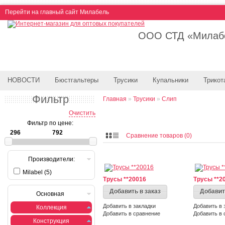
Перейти на главный сайт Милабель
ООО СТД «Милабе
НОВОСТИ
Бюстгальтеры
Трусики
Купальники
Трикот
Фильтр
Главная
»
Трусики
»
Слип
Очистить
Фильтр по цене:
Сравнение товаров (0)
Производители:
Milabel (5)
Трусы **20016
Трусы **2
Добавить в заказ
Добавит
Основная
Добавить в закладки
Добавить в 
Коллекция
Добавить в сравнение
Добавить в 
Конструкция