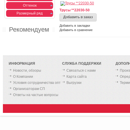
Оттенок
Трусы **22030-50
Размерный ряд
Добавить в заказ
Добавить в закладки
Рекомендуем
Добавить в сравнение
ИНФОРМАЦИЯ
СЛУЖБА ПОДДЕРЖКИ
ДОПОЛ
Новости, обзоры
Связаться с нами
Произ
О Компании
Карта сайта
Опред
Условия сотрудничества опт
Выгрузки
Терм
Организаторам СП
Ответы на частые вопросы