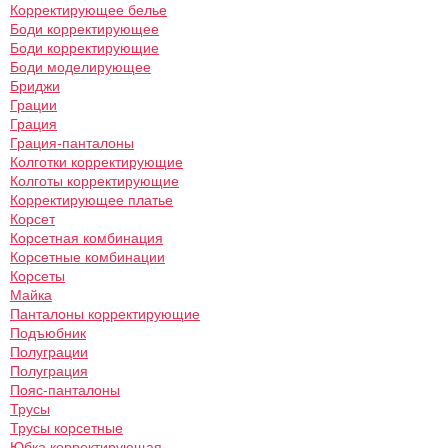
Корректирующее белье
Боди корректирующее
Боди корректирующие
Боди моделирующее
Бриджи
Грации
Грация
Грация-панталоны
Колготки корректирующие
Колготы корректирующие
Корректирующее платье
Корсет
Корсетная комбинация
Корсетные комбинации
Корсеты
Майка
Панталоны корректирующие
Подъюбник
Полуграции
Полуграция
Пояс-панталоны
Трусы
Трусы корсетные
Юбка корректирующая