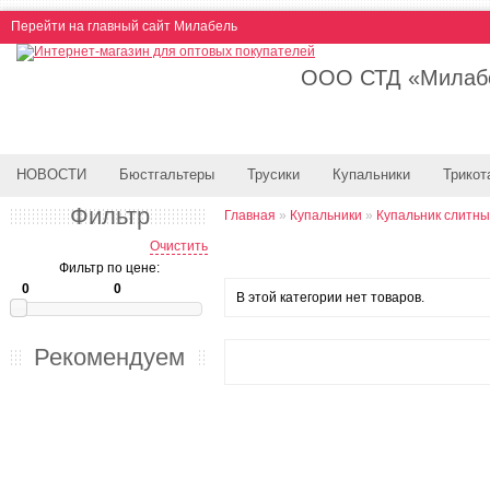
Перейти на главный сайт Милабель
ООО СТД «Милабе
НОВОСТИ
Бюстгальтеры
Трусики
Купальники
Трикот
Фильтр
Главная
»
Купальники
»
Купальник слитн
Очистить
Фильтр по цене:
В этой категории нет товаров.
Рекомендуем