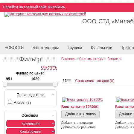
Перейти на главный сайт Милабель
ООО СТД «Милабе
НОВОСТИ
Бюстгальтеры
Трусики
Купальники
Трикот
Фильтр
Главная
»
Бюстгальтеры
»
Бралетт
Очистить
Фильтр по цене:
Сравнение товаров (0)
Производители:
Milabel (2)
Бюстгальтер 10300/1
Бюстгальт
Добавить в заказ
Добавит
Основная
Добавить в закладки
Добавить в 
Коллекция
Добавить в сравнение
Добавить в 
Конструкция