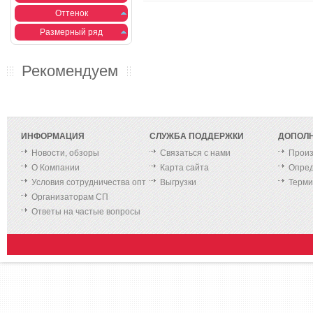
Оттенок
Размерный ряд
Рекомендуем
ИНФОРМАЦИЯ
СЛУЖБА ПОДДЕРЖКИ
ДОПОЛ
Новости, обзоры
Связаться с нами
Произ
О Компании
Карта сайта
Опред
Условия сотрудничества опт
Выгрузки
Терм
Организаторам СП
Ответы на частые вопросы