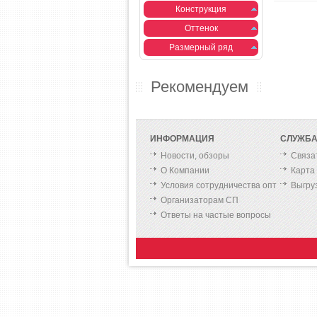
Конструкция
Оттенок
Размерный ряд
Рекомендуем
ИНФОРМАЦИЯ
СЛУЖБА
Новости, обзоры
Связа
О Компании
Карта
Условия сотрудничества опт
Выгру
Организаторам СП
Ответы на частые вопросы