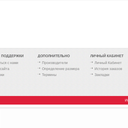
 ПОДДЕРЖКИ
ДОПОЛНИТЕЛЬНО
ЛИЧНЫЙ КАБИНЕТ
ться с нами
Производители
Личный Кабинет
 сайта
Определение размера
История заказов
зки
Термины
Закладки
И