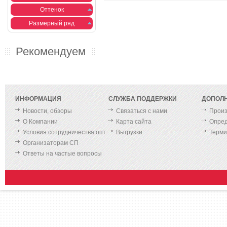
Оттенок
Размерный ряд
Рекомендуем
ИНФОРМАЦИЯ
СЛУЖБА ПОДДЕРЖКИ
ДОПОЛ
Новости, обзоры
Связаться с нами
Произ
О Компании
Карта сайта
Опред
Условия сотрудничества опт
Выгрузки
Терм
Организаторам СП
Ответы на частые вопросы