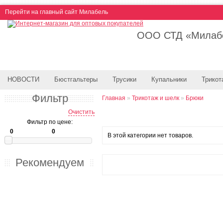
Перейти на главный сайт Милабель
ООО СТД «Милабе
НОВОСТИ
Бюстгальтеры
Трусики
Купальники
Трикот
Фильтр
Главная
»
Трикотаж и шелк
»
Брюки
Очистить
Фильтр по цене:
В этой категории нет товаров.
Рекомендуем