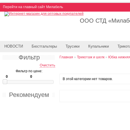
Перейти на главный сайт Милабель
ООО СТД «Милабе
НОВОСТИ
Бюстгальтеры
Трусики
Купальники
Трикот
Фильтр
Главная
»
Трикотаж и шелк
»
Юбка нижня
Очистить
Фильтр по цене:
В этой категории нет товаров.
Рекомендуем