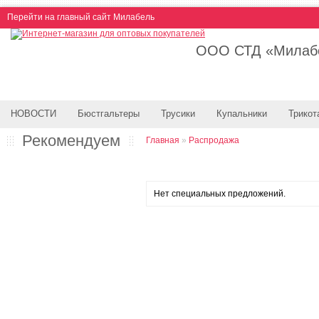
Перейти на главный сайт Милабель
ООО СТД «Милабе
НОВОСТИ
Бюстгальтеры
Трусики
Купальники
Трикот
Рекомендуем
Главная
»
Распродажа
Нет специальных предложений.