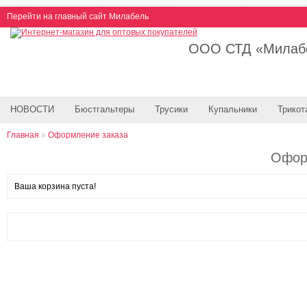
Перейти на главный сайт Милабель
ООО СТД «Милабе
НОВОСТИ
Бюстгальтеры
Трусики
Купальники
Трикот
Главная
»
Оформление заказа
Офор
Ваша корзина пуста!