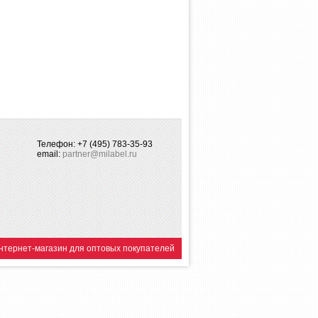
Телефон: +7 (495) 783-35-93
email:
partner@milabel.ru
нтернет-магазин для оптовых покупателей