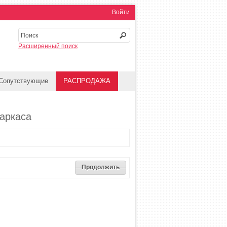
Войти
Расширенный поиск
Сопутствующие
РАСПРОДАЖА
каркаса
Продолжить