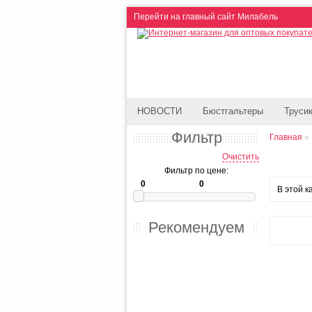
Перейти на главный сайт Милабель
НОВОСТИ
Бюстгальтеры
Труси
Фильтр
Главная
»
Очистить
Фильтр по цене:
В этой к
Рекомендуем