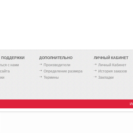
 ПОДДЕРЖКИ
ДОПОЛНИТЕЛЬНО
ЛИЧНЫЙ КАБИНЕТ
ться с нами
Производители
Личный Кабинет
 сайта
Определение размера
История заказов
зки
Термины
Закладки
И