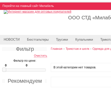
Перейти на главный сайт Милабель
ООО СТД «Милабе
НОВОСТИ
Бюстгальтеры
Трусики
Купальники
Трикот
Фильтр
Главная
»
Трикотаж и шелк
»
Одежда для 
Очистить
Фильтр по цене:
В этой категории нет товаров.
Рекомендуем