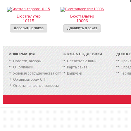
Бюстгальтер
Бюстгальтер
10115
10006
Добавить в заказ
Добавить в заказ
ИНФОРМАЦИЯ
СЛУЖБА ПОДДЕРЖКИ
ДОПОЛ
Новости, обзоры
Связаться с нами
Произ
О Компании
Карта сайта
Опред
Условия сотрудничества опт
Выгрузки
Терм
Организаторам СП
Ответы на частые вопросы