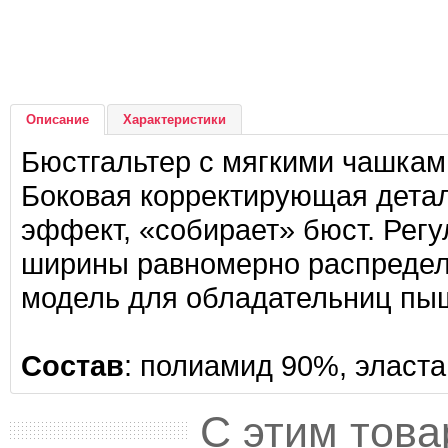
Описание
Характеристики
Бюстгальтер с мягкими чашками
Боковая корректирующая дета
эффект, «собирает» бюст. Рег
ширины равномерно распределя
модель для обладательниц пы
Состав
: полиамид 90%, эласта
С этим това