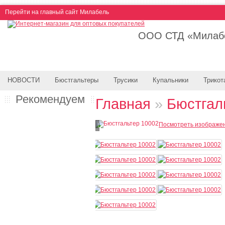
Перейти на главный сайт Милабель
ООО СТД «Милабе
НОВОСТИ
Бюстгальтеры
Трусики
Купальники
Трикот
Рекомендуем
Главная
»
Бюстгал
Посмотреть изображе
Loading...