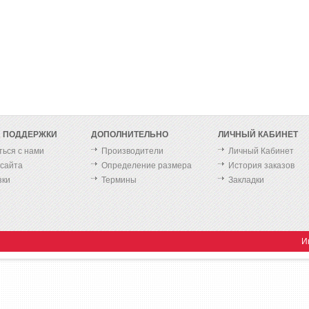
 ПОДДЕРЖКИ
ДОПОЛНИТЕЛЬНО
ЛИЧНЫЙ КАБИНЕТ
ться с нами
Производители
Личный Кабинет
 сайта
Определение размера
История заказов
зки
Термины
Закладки
И