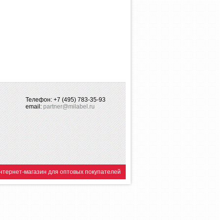
Телефон: +7 (495) 783-35-93
email:
partner@milabel.ru
нтернет-магазин для оптовых покупателей