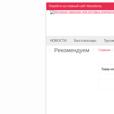
Перейти на главный сайт Милабель
НОВОСТИ
Бюстгальтеры
Труси
Рекомендуем
Главная
»
Товар не