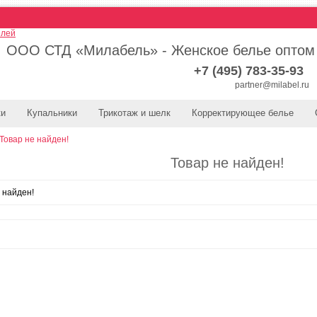
ООО СТД «Милабель» - Женское белье оптом
+7 (495) 783-35-93
partner@milabel.ru
ки
Купальники
Трикотаж и шелк
Корректирующее белье
Товар не найден!
Товар не найден!
 найден!