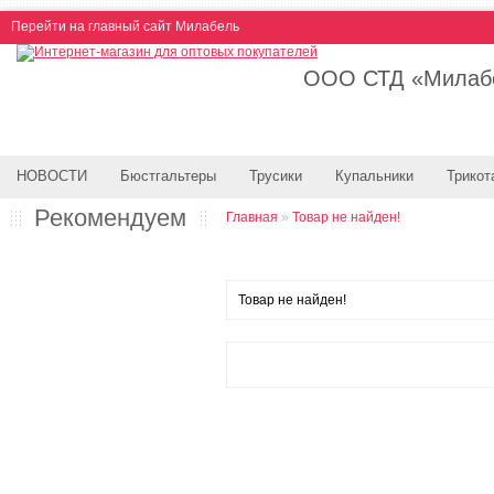
Перейти на главный сайт Милабель
ООО СТД «Милабе
НОВОСТИ
Бюстгальтеры
Трусики
Купальники
Трикот
Рекомендуем
Главная
»
Товар не найден!
Товар не найден!