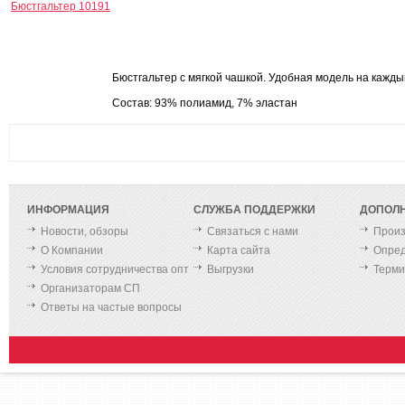
Бюстгальтер 10191
Бюстгальтер с мягкой чашкой. Удобная модель на кажды
Состав: 93% полиамид, 7% эластан
ИНФОРМАЦИЯ
СЛУЖБА ПОДДЕРЖКИ
ДОПОЛ
Новости, обзоры
Связаться с нами
Произ
О Компании
Карта сайта
Опред
Условия сотрудничества опт
Выгрузки
Терм
Организаторам СП
Ответы на частые вопросы