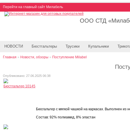
Перейти на главный сайт Милабель
ООО СТД «Милабе
НОВОСТИ
Бюстгальтеры
Трусики
Купальники
Трикот
Главная
»
Новости, обзоры
»
Поступление Milabel
Посту
Опубликовано: 27.06.2025 06:38
Бюстгальтер 10145
Бюсгальтер с мягкой чашкой на каркасах. Выполнен из 
Состав: 92% полиамид, 8% эластан