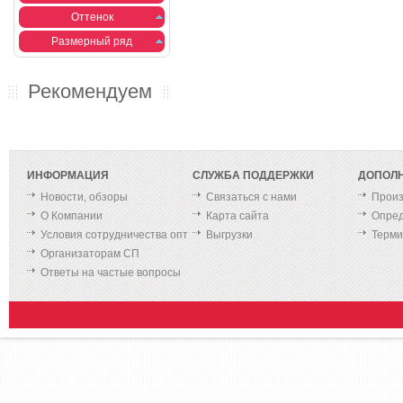
Оттенок
Размерный ряд
Рекомендуем
ИНФОРМАЦИЯ
СЛУЖБА ПОДДЕРЖКИ
ДОПОЛ
Новости, обзоры
Связаться с нами
Произ
О Компании
Карта сайта
Опред
Условия сотрудничества опт
Выгрузки
Терм
Организаторам СП
Ответы на частые вопросы