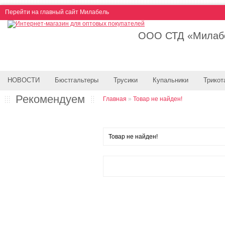
Перейти на главный сайт Милабель
ООО СТД «Милабе
НОВОСТИ
Бюстгальтеры
Трусики
Купальники
Трикот
Рекомендуем
Главная
»
Товар не найден!
Товар не найден!