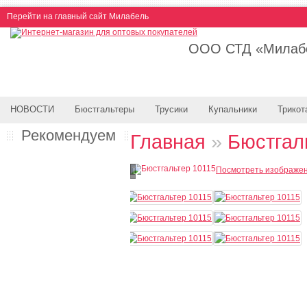
Перейти на главный сайт Милабель
ООО СТД «Милабе
НОВОСТИ
Бюстгальтеры
Трусики
Купальники
Трикот
Рекомендуем
Главная
»
Бюстгал
Посмотреть изображе
Loading...