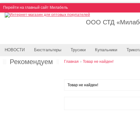
Перейти на главный сайт Милабель
ООО СТД «Милабе
НОВОСТИ
Бюстгальтеры
Трусики
Купальники
Трикот
Рекомендуем
Главная
»
Товар не найден!
Товар не найден!