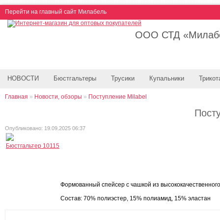
Перейти на главный сайт Милабель
ООО СТД «Милабе
НОВОСТИ
Бюстгальтеры
Трусики
Купальники
Трикот
Главная
»
Новости, обзоры
»
Поступление Milabel
Посту
Опубликовано: 19.09.2025 06:37
Бюстгальтер 10115
Формованный спейсер с чашкой из высококачественно
Состав: 70% полиэстер, 15% полиамид, 15% эластан